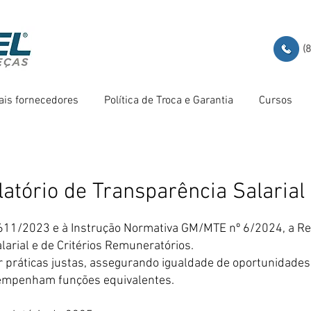
(
ais fornecedores
Política de Troca e Garantia
Cursos
latório de Transparência Salarial
611/2023 e à Instrução Normativa GM/MTE nº 6/2024, a Red
larial e de Critérios Remuneratórios.
práticas justas, assegurando igualdade de oportunidades
empenham funções equivalentes.