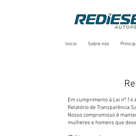
Início
Sobre nós
Princip
Re
Em cumprimento à Lei nº 14.
Relatório de Transparência Sa
Nosso compromisso é manter 
mulheres e homens que des