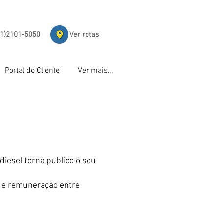
81)2101-5050
Ver rotas
Portal do Cliente
Ver mais...
iesel torna público o seu
 e remuneração entre