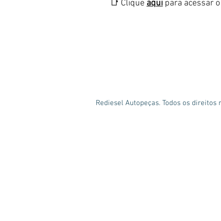
📑 Clique
aqui
para acessar o 
Rediesel Autopeças. Todos os direitos 